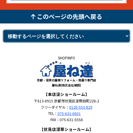
このページの先頭へ戻る
SHOPINFO
京都・滋賀の屋根リフォーム・雨漏り専門店
屋ね達(株式会社植田)
【本店淀ショールーム】
〒613-0915 京都市伏見区淀際目町226-2
フリーダイヤル：
0120-553-829
TEL：
075-631-6601
FAX：075-631-5558
【伏見店深草ショールーム】