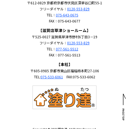
〒612-0829 京都府京都市伏見区深草谷口町55-1
フリーダイヤル：
0120-553-829
TEL：
075-643-0675
FAX：075-643-0677
【滋賀店草津ショールーム】
〒525-0027 滋賀県草津市野村6丁目3－19
フリーダイヤル：
0120-553-829
TEL：
077-561-5512
FAX：077-561-5513
【本社】
〒605-0985 京都市東山区福稲柿本町27-106
TEL:
075-533-6061
FAX:075-533-6062