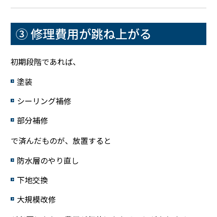
③ 修理費用が跳ね上がる
初期段階であれば、
塗装
シーリング補修
部分補修
で済んだものが、放置すると
防水層のやり直し
下地交換
大規模改修