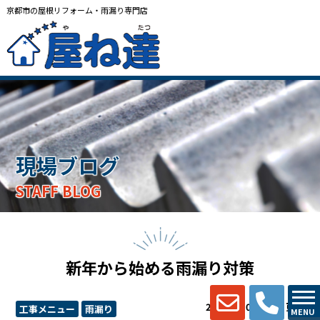
京都市の屋根リフォーム・雨漏り専門店
現場ブログ
STAFF BLOG
新年から始める雨漏り対策
2026.03.01 (Sun) 更新
工事メニュー
雨漏り
MENU