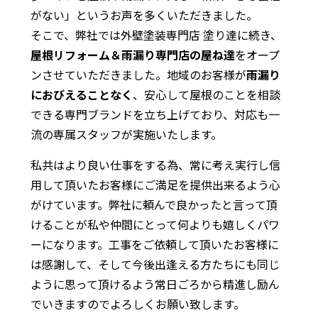
がない」というお声を多くいただきました。
そこで、弊社では外壁塗装専門店 塗り達に続き、
屋根リフォーム＆雨漏り専門店の屋ね達
をオープ
ンさせていただきました。地域のお客様が
雨漏り
におびえることなく
、安心して屋根のことを相談
できる専門ブランドを立ち上げており、対応も一
流の専属スタッフが実施いたします。
私共はより良い仕事をする為、常に考え実行し信
用して頂いたお客様にご満足を提供出来るよう心
がけています。弊社に頼んで良かったと言って頂
けることが私や仲間にとって何よりも嬉しくパワ
ーになります。工事をご依頼して頂いたお客様に
は感謝して、そして今後出逢える方たちにも同じ
ように思って頂けるよう常日ごろから精進し励ん
でいきますのでよろしくお願い致します。