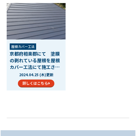
屋根カバー工法
京都府相楽郡にて 塗膜
の剥れている屋根を屋根
カバー工法にて施工させ
て…
2024.04.25 (木)更新
詳しくはこちら