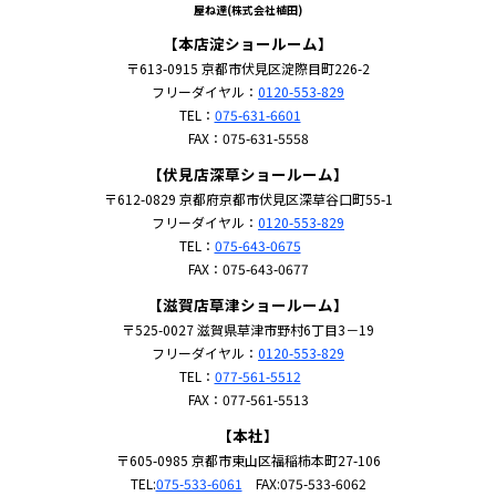
屋ね達(株式会社植田)
【本店淀ショールーム】
〒613-0915 京都市伏見区淀際目町226-2
フリーダイヤル：
0120-553-829
TEL：
075-631-6601
FAX：075-631-5558
【伏見店深草ショールーム】
〒612-0829 京都府京都市伏見区深草谷口町55-1
フリーダイヤル：
0120-553-829
TEL：
075-643-0675
FAX：075-643-0677
【滋賀店草津ショールーム】
〒525-0027 滋賀県草津市野村6丁目3－19
フリーダイヤル：
0120-553-829
TEL：
077-561-5512
FAX：077-561-5513
【本社】
〒605-0985 京都市東山区福稲柿本町27-106
TEL:
075-533-6061
FAX:075-533-6062