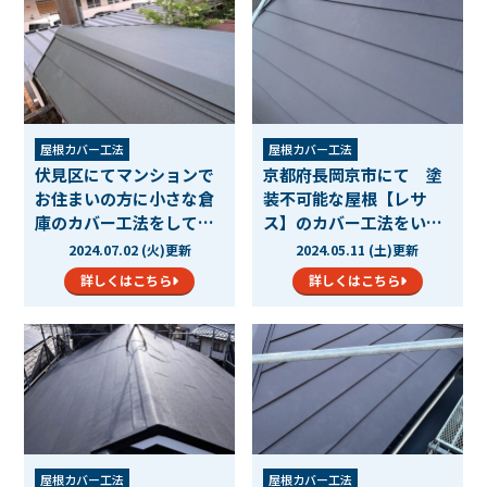
屋根カバー工法
屋根カバー工法
伏見区にてマンションで
京都府長岡京市にて 塗
お住まいの方に小さな倉
装不可能な屋根【レサ
庫のカバー工法をしてほ
ス】のカバー工法をいた
し…
しま…
2024.07.02 (火)更新
2024.05.11 (土)更新
詳しくはこちら
詳しくはこちら
屋根カバー工法
屋根カバー工法