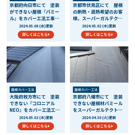
京都府向日市にて 塗装
京都市伏見区にて 屋根
ができない屋根『パミー
の断熱・遮熱希望のお客
ル』をカバー工法工事に
様。スーパーガルテクト
て…
カ…
2024.05.08 (水)更新
2024.05.02 (木)更新
詳しくはこちら
詳しくはこちら
屋根カバー工法
屋根カバー工法
大阪府枚方市にて 塗装
京都府八幡市にて 塗装
できない『コロニアル
できない屋根材パミール
NEO』をカバー工法工事
をスーパーガルテクトカ
にて施…
バ…
2024.05.02 (木)更新
2024.04.30 (火)更新
詳しくはこちら
詳しくはこちら