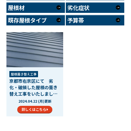
屋根材
劣化症状
既存屋根タイプ
予算帯
屋根葺き替え工事
京都市右京区にて 劣
化・破損した屋根の葺き
替え工事をいたしまし
た。
2024.04.22 (月)更新
詳しくはこちら