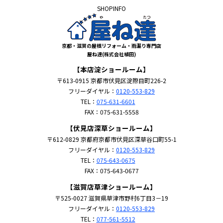
SHOPINFO
京都・滋賀の屋根リフォーム・雨漏り専門店
屋ね達(株式会社植田)
【本店淀ショールーム】
〒613-0915 京都市伏見区淀際目町226-2
フリーダイヤル：
0120-553-829
TEL：
075-631-6601
FAX：075-631-5558
【伏見店深草ショールーム】
〒612-0829 京都府京都市伏見区深草谷口町55-1
フリーダイヤル：
0120-553-829
TEL：
075-643-0675
FAX：075-643-0677
【滋賀店草津ショールーム】
〒525-0027 滋賀県草津市野村6丁目3－19
フリーダイヤル：
0120-553-829
TEL：
077-561-5512