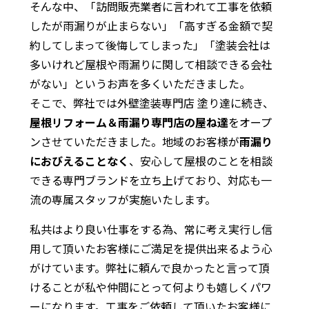
そんな中、「訪問販売業者に言われて工事を依頼
したが雨漏りが止まらない」「高すぎる金額で契
約してしまって後悔してしまった」「塗装会社は
多いけれど屋根や雨漏りに関して相談できる会社
がない」というお声を多くいただきました。
そこで、弊社では外壁塗装専門店 塗り達に続き、
屋根リフォーム＆雨漏り専門店の屋ね達
をオープ
ンさせていただきました。地域のお客様が
雨漏り
におびえることなく
、安心して屋根のことを相談
できる専門ブランドを立ち上げており、対応も一
流の専属スタッフが実施いたします。
私共はより良い仕事をする為、常に考え実行し信
用して頂いたお客様にご満足を提供出来るよう心
がけています。弊社に頼んで良かったと言って頂
けることが私や仲間にとって何よりも嬉しくパワ
ーになります。工事をご依頼して頂いたお客様に