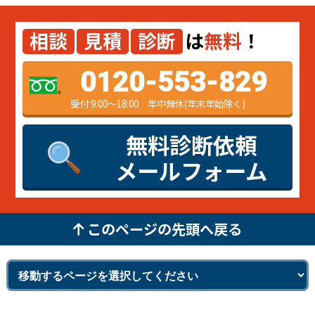
相談
見積
診断
は
無料
！
0120-553-829
受付 9:00～18:00 年中無休(年末年始除く)
無料診断依頼
メールフォーム
このページの先頭へ戻る