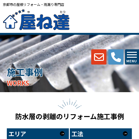
京都市の屋根リフォーム・雨漏り専門店
MENU
施工事例
WORKS
防水層の剥離のリフォーム施工事例
エリア
工法