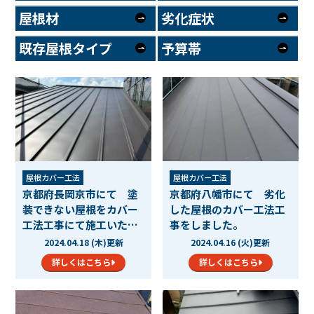
屋根材
劣化症状
既存屋根タイプ
予算帯
屋根カバー工法
屋根カバー工法
京都府長岡京市にて 塗
京都府八幡市にて 劣化
装できない屋根をカバー
した屋根のカバー工法工
工法工事にて施工いたし
事をしました。
ま…
2024.04.18 (木)更新
2024.04.16 (火)更新
詳しくはこちら
詳しくはこちら