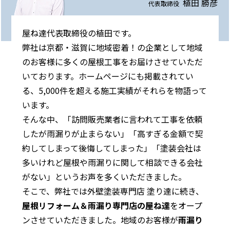
植田 勝彦
代表取締役
屋ね達代表取締役の植田です。
弊社は京都・滋賀に地域密着！の企業として地域
のお客様に多くの屋根工事をお届けさせていただ
いております。ホームページにも掲載されてい
る、5,000件を超える施工実績がそれらを物語って
います。
そんな中、「訪問販売業者に言われて工事を依頼
したが雨漏りが止まらない」「高すぎる金額で契
約してしまって後悔してしまった」「塗装会社は
多いけれど屋根や雨漏りに関して相談できる会社
がない」というお声を多くいただきました。
そこで、弊社では外壁塗装専門店 塗り達に続き、
屋根リフォーム＆雨漏り専門店の屋ね達
をオープ
ンさせていただきました。地域のお客様が
雨漏り