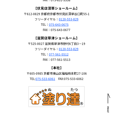
【伏見店深草ショールーム】
〒612-0829 京都府京都市伏見区深草谷口町55-1
フリーダイヤル：
0120-553-829
TEL：
075-643-0675
FAX：075-643-0677
【滋賀店草津ショールーム】
〒525-0027 滋賀県草津市野村6丁目3－19
フリーダイヤル：
0120-553-829
TEL：
077-561-5512
FAX：077-561-5513
【本社】
〒605-0985 京都市東山区福稲柿本町27-106
TEL:
075-533-6061
FAX:075-533-6062