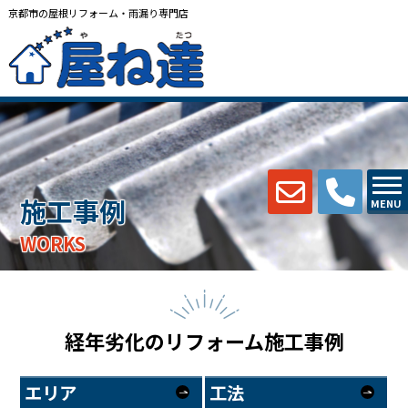
京都市の屋根リフォーム・雨漏り専門店
施工事例
MENU
WORKS
経年劣化のリフォーム施工事例
エリア
工法