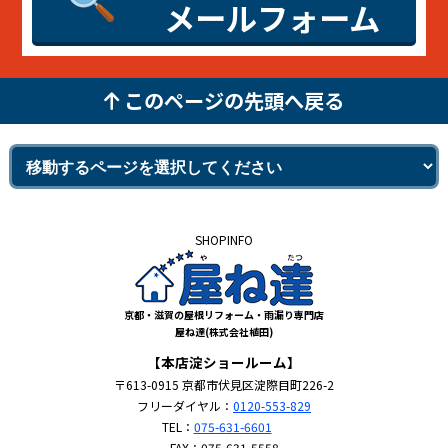
メールフォーム
このページの先頭へ戻る
SHOPINFO
京都・滋賀の屋根リフォーム・雨漏り専門店
屋ね達(株式会社植田)
【本店淀ショールーム】
〒613-0915 京都市伏見区淀際目町226-2
フリーダイヤル：
0120-553-829
TEL：
075-631-6601
FAX：075-631-5558