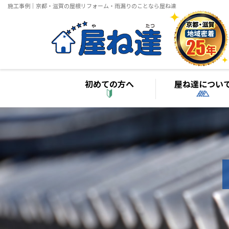
施工事例｜京都・滋賀の屋根リフォーム・雨漏りのことなら屋ね達
初めての方へ
屋ね達につい