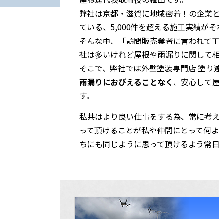
弊社は京都・滋賀に地域密着！の企業
ている、5,000件を超える施工実績が
そんな中、「訪問販売業者に言われて
社は多いけれど屋根や雨漏りに関して
そこで、弊社では外壁塗装専門店 塗り
雨漏りにおびえることなく
、安心して
す。
私共はより良い仕事をする為、常に考
って頂けることが私や仲間にとって何
ちにも同じように思って頂けるよう常