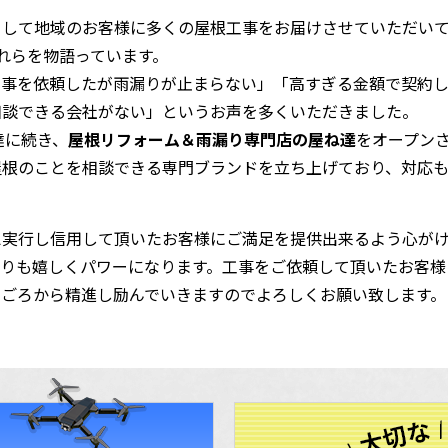
として地域のお客様に多くの屋根工事をお届けさせていただい
それらを物語っています。
工事を依頼したが雨漏りが止まらない」「高すぎる金額で契約し
相談できる会社がない」というお声を多くいただきました。
達に続き、
屋根リフォーム＆雨漏り専門店の屋ね達
をオープン
屋根のことを相談できる専門ブランドを立ち上げており、対応
え実行し信用して頂いたお客様にご満足を提供出来るよう心がけ
よりも嬉しくパワーになります。工事をご依頼して頂いたお客様
日ごろから精進し励んでいきますのでよろしくお願い致します。