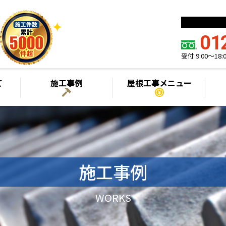
01
受付 9:00～1
て
施工事例
屋根工事メニュー
施工事例
WORKS