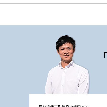
屋ね達代表取締役の植田です。