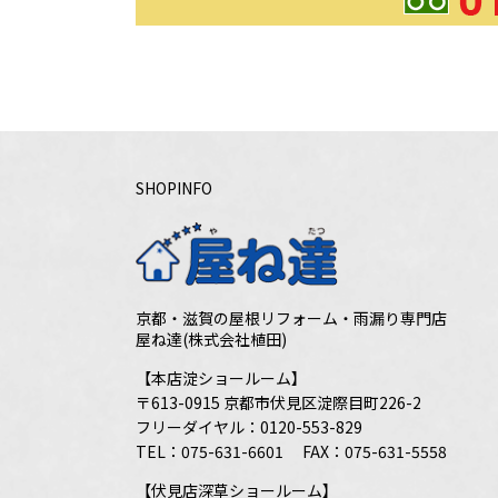
SHOPINFO
京都・滋賀の屋根リフォーム・雨漏り専門店
屋ね達(株式会社植田)
【本店淀ショールーム】
〒613-0915 京都市伏見区淀際目町226-2
フリーダイヤル：
0120-553-829
TEL：
075-631-6601
FAX：075-631-5558
【伏見店深草ショールーム】