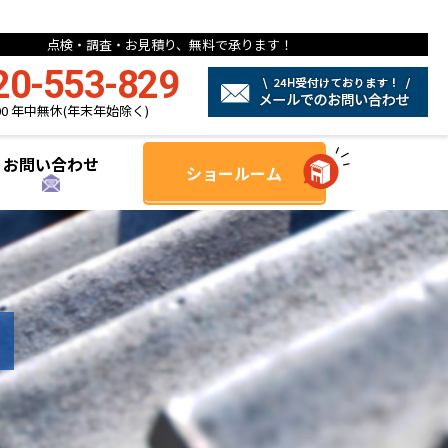
点検・調査・お見積り、無料で承ります！
20-553-829
8:00 年中無休(年末年始除く)
お問い合わせ
ショールーム