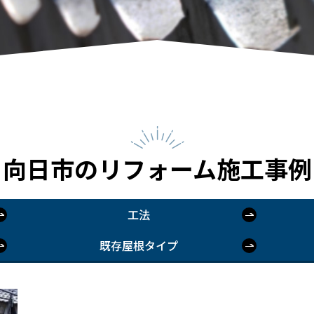
向日市のリフォーム施工事例
工法
既存屋根タイプ