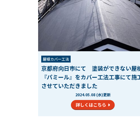
屋根カバー工法
京都府向日市にて 塗装ができない屋
『パミール』をカバー工法工事にて施
させていただきました
2024.05.08 (水)更新
詳しくはこちら